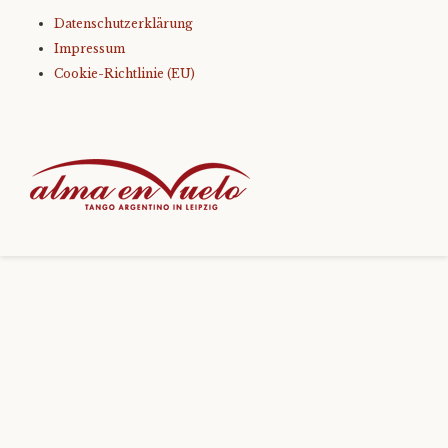
Datenschutzerklärung
Level 3
Impressum
Cookie-Richtlinie (EU)
Level 4
Only You – Technikkurs