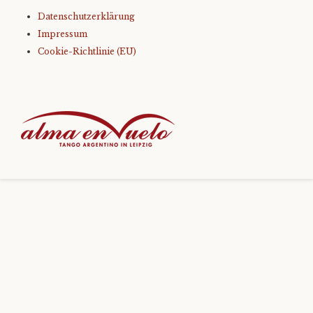
Datenschutzerklärung
Level 3
Impressum
Cookie-Richtlinie (EU)
Level 4
Only You – Technikkurs